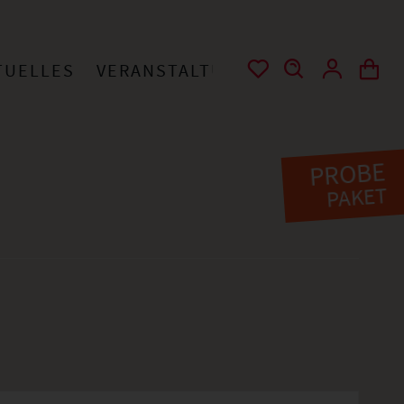
TUELLES
VERANSTALTUNGEN
KONTAKT
PROBE
PAKET