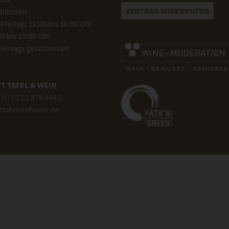
VERTRAG WIDERRUFEN
hlossen
Freitag: 11:00 bis 16:00 Uhr
0 bis 13:00 Uhr
eiertags geschlossen
T TAFEL & WEIN
(0) 63 21 878 444 5
@tafelundwein.de