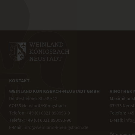
KONTAKT
WEINLAND KÖNIGSBACH-NEUSTADT GMBH
VINOTHEK 
Deidesheimer Straße 12
Maximilians
67435 Neustadt/Königsbach
67433 Neust
Telefon:
+49 (0) 6321 890093-0
Telefon:
+49
Telefax: +49 (0) 6321 890093-90
E-Mail:
info
E-Mail:
info@weinland-koenigsbach.de
Öffnungszei