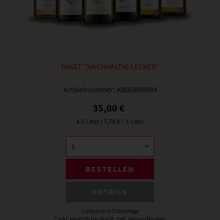
PAKET "NACHHALTIG LECKER"
Artikelnummer:
KB96898999
35,00 €
4.5 Liter
| 7,78 € / 1 Liter
BESTELLEN
DETAILS
Lieferzeit: 3-5 Werktage
* inkl. gesetzlicher MwSt.
zzgl. Versandkosten