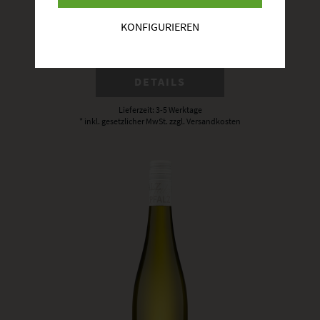
KONFIGURIEREN
BESTELLEN
DETAILS
Lieferzeit: 3-5 Werktage
* inkl. gesetzlicher MwSt.
zzgl. Versandkosten