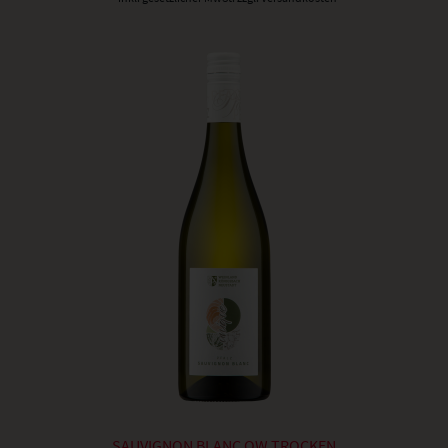
SAUVIGNON BLANC QW TROCKEN