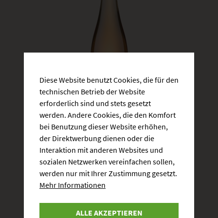
Diese Website benutzt Cookies, die für den
technischen Betrieb der Website
erforderlich sind und stets gesetzt
werden. Andere Cookies, die den Komfort
bei Benutzung dieser Website erhöhen,
der Direktwerbung dienen oder die
SPÄTBURGUNDER ROSÉ QW TROCKEN
Interaktion mit anderen Websites und
sozialen Netzwerken vereinfachen sollen,
Artikelnummer:
KB245
werden nur mit Ihrer Zustimmung gesetzt.
Mehr Informationen
6,30 €
0.75 Liter
| 8,40 € / 1 Liter
ALLE AKZEPTIEREN