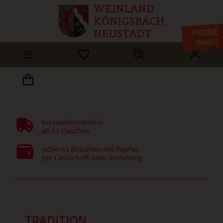
PROBE
PAKET
Versandkostenfrei
ab 12 Flaschen
sicheres Bezahlen mit PayPal,
per Lastschrift oder Rechnung
TRADITION