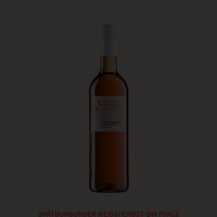
SPÄTBURGUNDER WEISSHERBST QW PFALZ