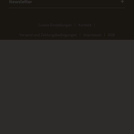
Newsletter
Cookie-Einstellungen
Kontakt
Versand und Zahlungsbedingungen
Impressum
AGB