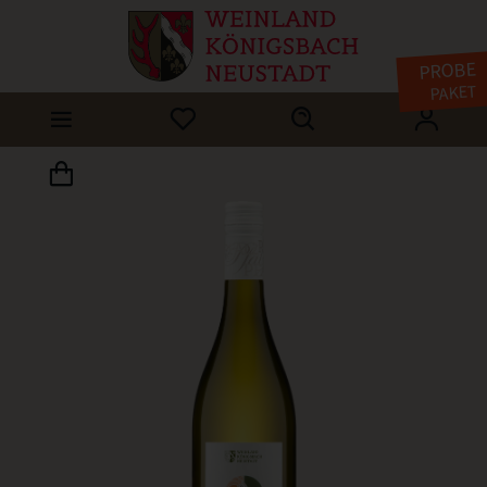
PROBE
PAKET