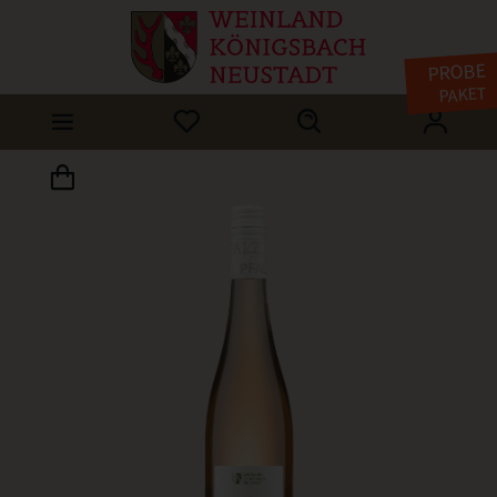
PROBE
PAKET