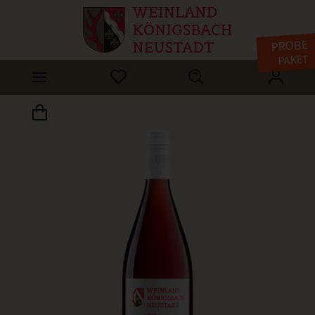
PROBE
PAKET