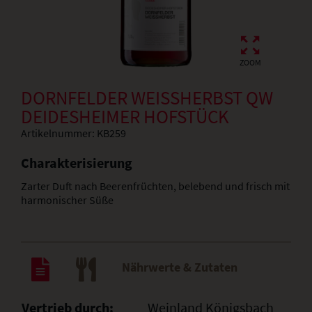
ZOOM
DORNFELDER WEISSHERBST QW D
EIDESHEIMER HOFSTÜCK
Artikelnummer:
KB259
Charakterisierung
Zarter Duft nach Beerenfrüchten, belebend und frisch mit
harmonischer Süße
Nährwerte & Zutaten
Vertrieb durch:
Weinland Königsbach