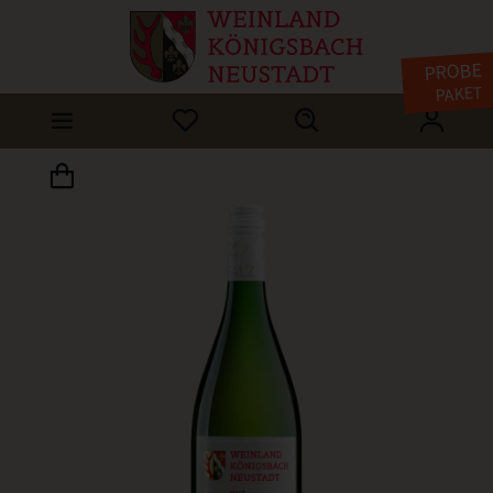
PROBE
PAKET