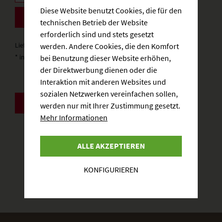
Diese Website benutzt Cookies, die für den
BESTELLEN
technischen Betrieb der Website
erforderlich sind und stets gesetzt
Lieferzeit: 3-5 Werktage
werden. Andere Cookies, die den Komfort
* inkl. gesetzlicher MwSt.
zzgl. Versandkosten
bei Benutzung dieser Website erhöhen,
der Direktwerbung dienen oder die
Interaktion mit anderen Websites und
sozialen Netzwerken vereinfachen sollen,
ZURÜCK
werden nur mit Ihrer Zustimmung gesetzt.
Mehr Informationen
ALLE AKZEPTIEREN
KONFIGURIEREN