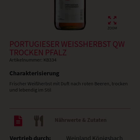
ZOOM
PORTUGIESER WEISSHERBST QW T
ROCKEN PFALZ
Artikelnummer:
KB334
Charakterisierung
Frischer Weißherbst mit Duft nach roten Beeren, trocken
und lebendig im Stil
Nährwerte & Zutaten
Vertrieb durch:
Weinland Königsbach