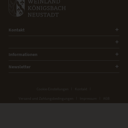
Kontakt
Informationen
Newsletter
Cookie-Einstellungen
Kontakt
Versand und Zahlungsbedingungen
Impressum
AGB