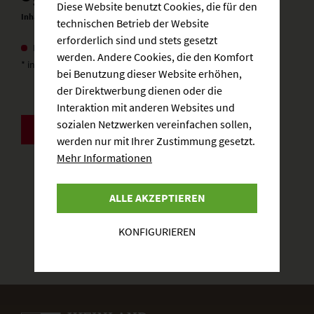
Diese Website benutzt Cookies, die für den
Inhalt:
1 Liter
technischen Betrieb der Website
erforderlich sind und stets gesetzt
Derzeit nicht verfügbar
werden. Andere Cookies, die den Komfort
* inkl. gesetzlicher MwSt.
zzgl. Versandkosten
bei Benutzung dieser Website erhöhen,
der Direktwerbung dienen oder die
Interaktion mit anderen Websites und
sozialen Netzwerken vereinfachen sollen,
ZURÜCK
werden nur mit Ihrer Zustimmung gesetzt.
Mehr Informationen
ALLE AKZEPTIEREN
KONFIGURIEREN