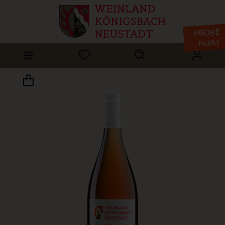
PROBE
PAKET