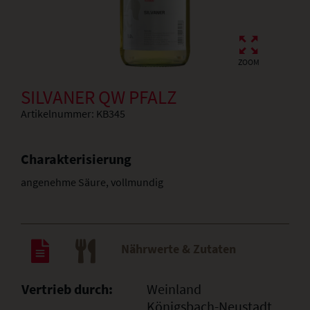
ZOOM
SILVANER QW PFALZ
Artikelnummer:
KB345
Charakterisierung
angenehme Säure, vollmundig
Nährwerte & Zutaten
Vertrieb durch:
Weinland
Königsbach-Neustadt