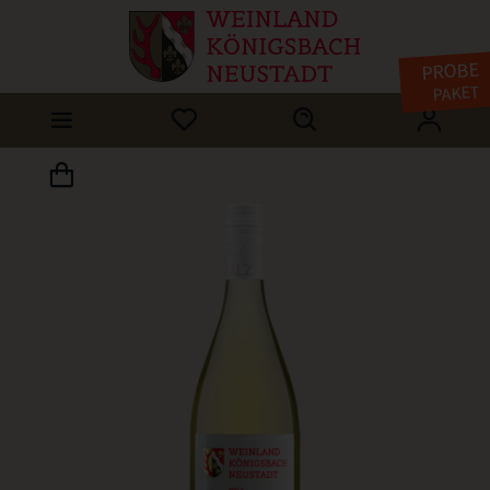
PROBE
PAKET