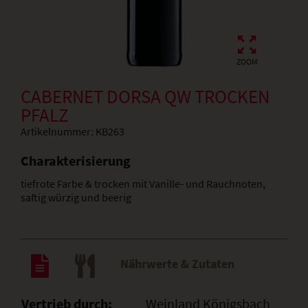
ZOOM
CABERNET DORSA QW TROCKEN
PFALZ
Artikelnummer:
KB263
Charakterisierung
tiefrote Farbe & trocken mit Vanille- und Rauchnoten,
saftig würzig und beerig
Nährwerte & Zutaten
Vertrieb durch:
Weinland Königsbach