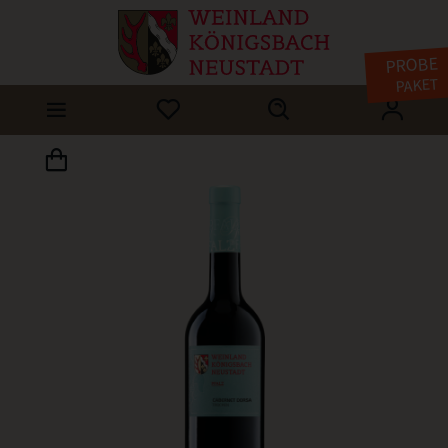
PROBE
PAKET