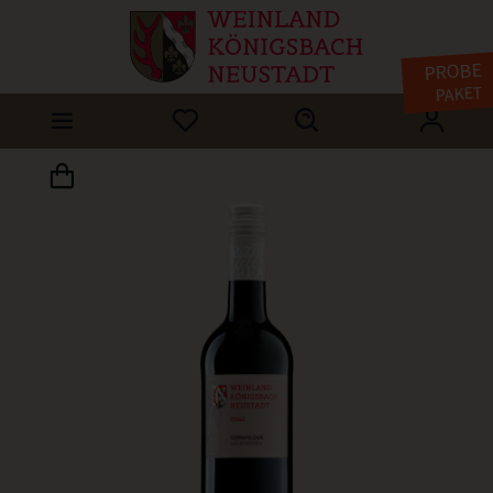
PROBE
PAKET