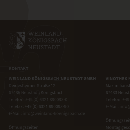
KONTAKT
WEINLAND KÖNIGSBACH-NEUSTADT GMBH
VINOTHEK 
Deidesheimer Straße 12
Maximilians
67435 Neustadt/Königsbach
67433 Neust
Telefon:
+49 (0) 6321 890093-0
Telefon:
+49
Telefax: +49 (0) 6321 890093-90
E-Mail:
info
E-Mail:
info@weinland-koenigsbach.de
Öffnungszei
Öffnungszeiten
Montag gesc