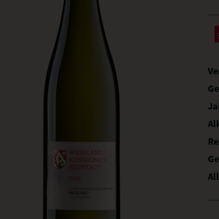
Ve
Ge
Ja
Al
Re
Ge
Al