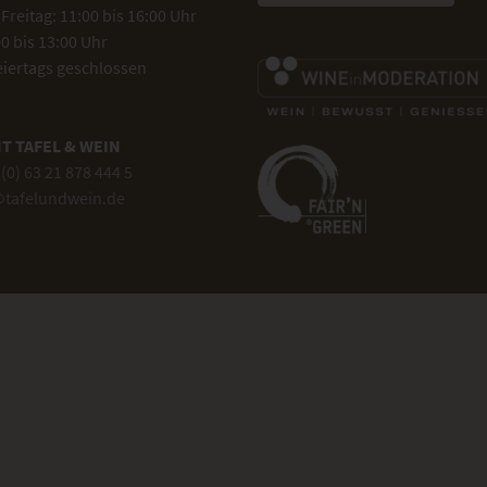
Freitag: 11:00 bis 16:00 Uhr
0 bis 13:00 Uhr
eiertags geschlossen
T TAFEL & WEIN
(0) 63 21 878 444 5
@tafelundwein.de